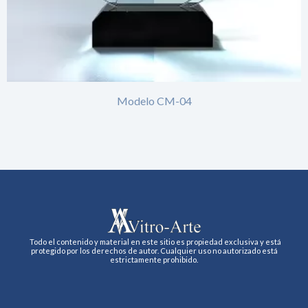
Modelo CM-04
Todo el contenido y material en este sitio es propiedad exclusiva y está
protegido por los derechos de autor. Cualquier uso no autorizado está
estrictamente prohibido.