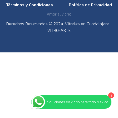
Términos y Condiciones
Política de Privacidad
Amor al Vidrio
Derechos Reservados © 2024-Vitrales en Guadalajara -
VITRO-ARTE
1
Soluciones en vidrio para todo México