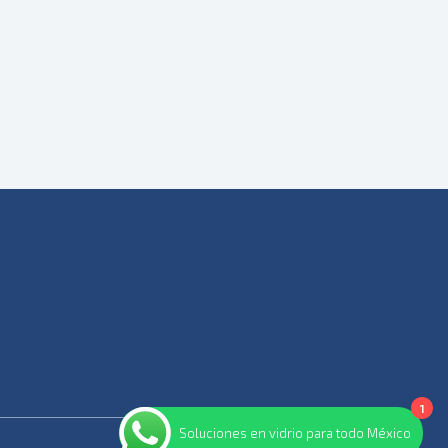
Modelo CMM-03
1
Soluciones en vidrio para todo México