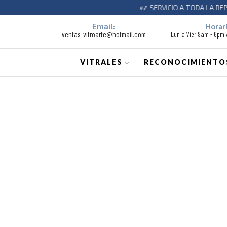
SERVICIO A TODA LA REPUBLI
Email:
Horari
ventas_vitroarte@hotmail.com
Lun a Vier 9am - 6pm
VITRALES
RECONOCIMIENTO