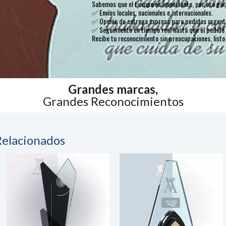
Sabemos que el tiempo es importante, por eso gara
✅ Envíos locales, nacionales e internacionales.
✅ Opción de entrega express para pedidos urgent
✅ Seguimiento en tiempo real hasta que el pedido 
Recibe tu reconocimiento sin preocupaciones, listo
Grandes marcas,
Grandes Reconocimientos
Relacionados