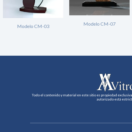
Modelo CM-07
Modelo CM-03
Todo el contenido y material en este sitio es propiedad exclusiva
autorizado está estric