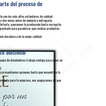
arte del proceso de
 con los más altos estándares de calidad.
 dos veces antes de enviarla o entregarla.
defecto, pausamos la producción hasta corregirlo.
pacitado para garantizar que recibas productos
én duradero y de la mejor calidad.
to adicional
quipo de diseñadores trabaja contigo para crear un
d.
y presentamos opciones hasta que encuentres la
ocimiento para tu empresa, nos aseguramos de que