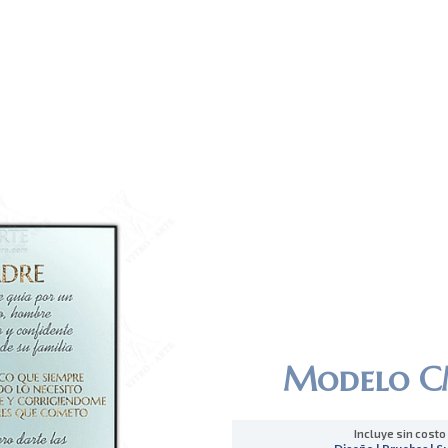
Modelo C
Incluye sin costo