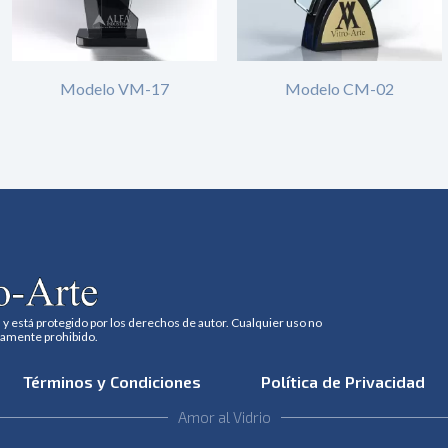
Modelo VM-17
Modelo CM-02
 y está protegido por los derechos de autor. Cualquier uso no
tamente prohibido.
Términos y Condiciones
Política de Privacidad
Amor al Vidrio