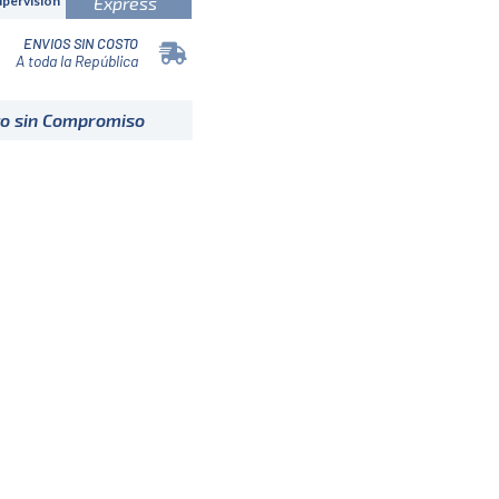
Express
upervisión
ENVIOS SIN COSTO
A toda la República
to sin Compromiso