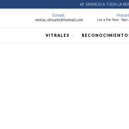
SERVICIO A TODA LA REPUBLI
Email:
Horari
ventas_vitroarte@hotmail.com
Lun a Vier 9am - 6pm
VITRALES
RECONOCIMIENTO