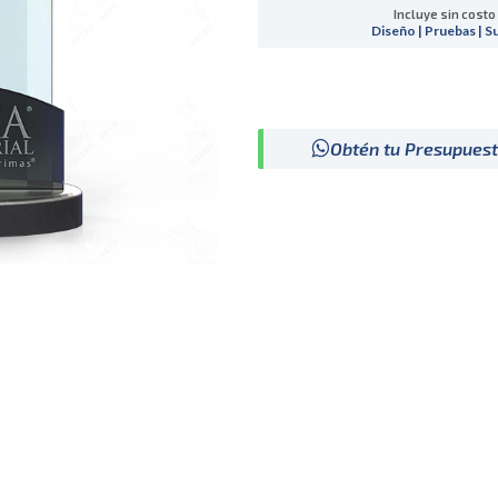
Incluye sin costo
Diseño | Pruebas | S
Obtén tu Presupues