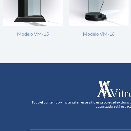
Modelo VM-15
Modelo VM-16
Todo el contenido y material en este sitio es propiedad exclusiva
autorizado está estric