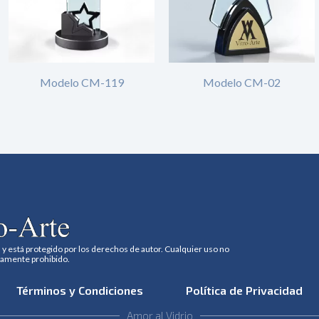
Modelo CM-119
Modelo CM-02
 y está protegido por los derechos de autor. Cualquier uso no
tamente prohibido.
Términos y Condiciones
Política de Privacidad
Amor al Vidrio