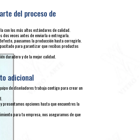
arte del proceso de
 con los más altos estándares de calidad.
 dos veces antes de enviarla o entregarla.
defecto, pausamos la producción hasta corregirlo.
pacitado para garantizar que recibas productos
én duradero y de la mejor calidad.
to adicional
quipo de diseñadores trabaja contigo para crear un
d.
y presentamos opciones hasta que encuentres la
ocimiento para tu empresa, nos aseguramos de que