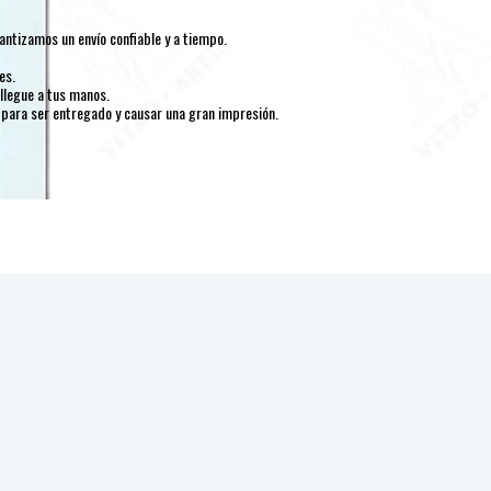
ntizamos un envío confiable y a tiempo.
es.
llegue a tus manos.
 para ser entregado y causar una gran impresión.