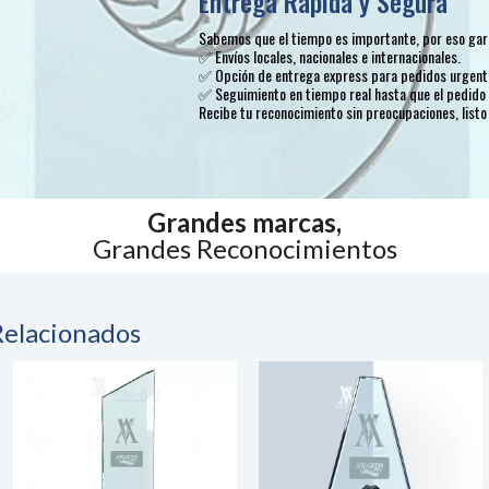
Entrega Rápida y Segura
Sabemos que el tiempo es importante, por eso gara
✅ Envíos locales, nacionales e internacionales.
✅ Opción de entrega express para pedidos urgent
✅ Seguimiento en tiempo real hasta que el pedido 
Recibe tu reconocimiento sin preocupaciones, listo
Grandes marcas,
Grandes Reconocimientos
Relacionados