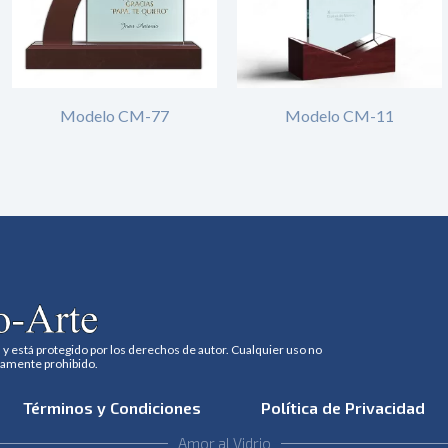
Modelo CM-77
Modelo CM-11
 y está protegido por los derechos de autor. Cualquier uso no
tamente prohibido.
Términos y Condiciones
Política de Privacidad
Amor al Vidrio