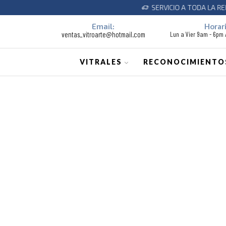
SERVICIO A TODA LA REPUBLI
Email:
Horari
ventas_vitroarte@hotmail.com
Lun a Vier 9am - 6pm
VITRALES
RECONOCIMIENTO