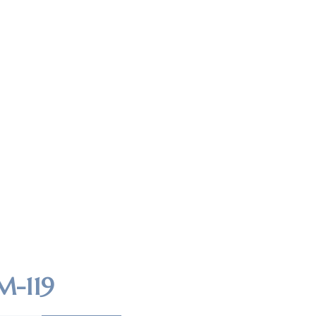
M-119