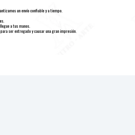
ntizamos un envío confiable y a tiempo.
es.
llegue a tus manos.
 para ser entregado y causar una gran impresión.