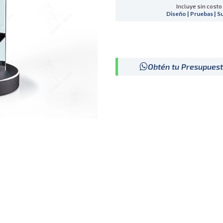
Incluye sin costo
Diseño | Pruebas | S
Obtén tu Presupues