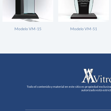
Modelo VM-15
Modelo VM-51
Todo el contenido y material en este sitio es propiedad exclusiva
autorizado está estric