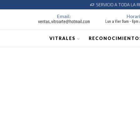
SERVICIO A TODA LA REPUBL
Email:
Horari
ventas_vitroarte@hotmail.com
Lun a Vier 9am - 6pm
VITRALES
RECONOCIMIENTO