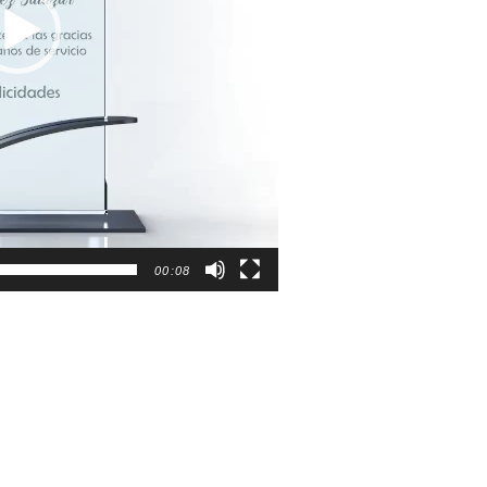
00:08