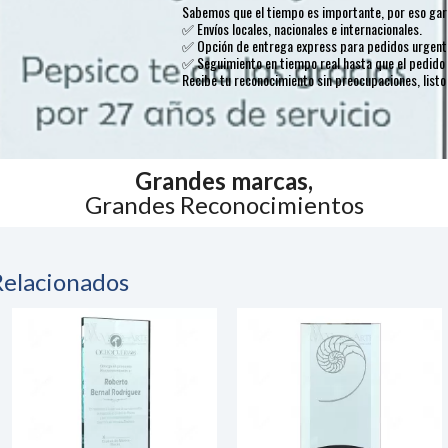
Sabemos que el tiempo es importante, por eso gara
✅ Envíos locales, nacionales e internacionales.
✅ Opción de entrega express para pedidos urgent
✅ Seguimiento en tiempo real hasta que el pedido 
Recibe tu reconocimiento sin preocupaciones, listo
Grandes marcas,
Grandes Reconocimientos
Relacionados