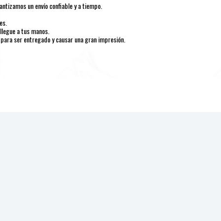
ntizamos un envío confiable y a tiempo.
es.
llegue a tus manos.
 para ser entregado y causar una gran impresión.