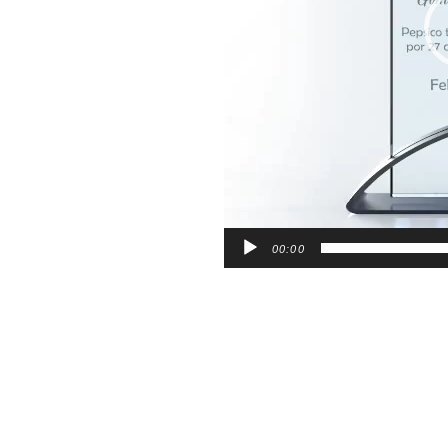
00:00