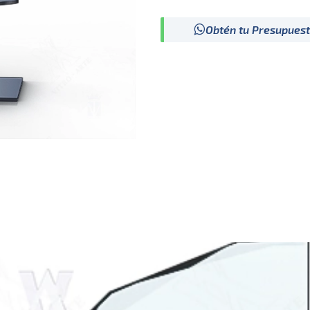
Obtén tu Presupues