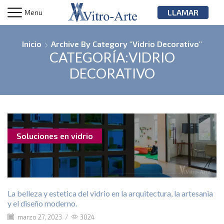
LLAMAR
Menu
Inicio
Archive By Category "Vidrio Decorativo"
CATEGORÍA:VIDRIO
DECORATIVO
Soluciones en vidrio
La belleza y estetica del vidrio en la arquitectura, la artesania
y el diseño moderno.
marzo 27, 2023
/
3024