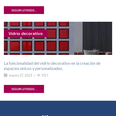
SEGUIR LEYENDO...
Vidrio decorativo
La funcionalidad del vidrio decorativo en la creación de
espacios únicos y personalizados.
marzo 27, 2023
/
3157
SEGUIR LEYENDO...