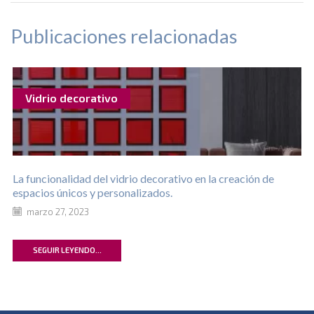
Publicaciones relacionadas
Vidrio decorativo
La funcionalidad del vidrio decorativo en la creación de
espacios únicos y personalizados.
marzo 27, 2023
SEGUIR LEYENDO...