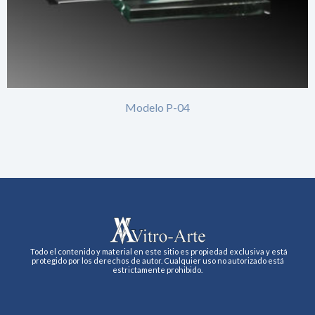
Modelo P-04
Todo el contenido y material en este sitio es propiedad exclusiva y está
protegido por los derechos de autor. Cualquier uso no autorizado está
estrictamente prohibido.