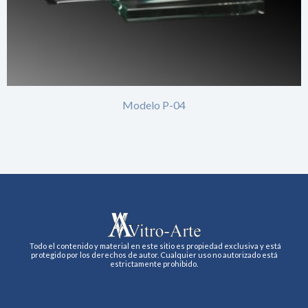
Modelo P-04
Todo el contenido y material en este sitio es propiedad exclusiva y está
protegido por los derechos de autor. Cualquier uso no autorizado está
estrictamente prohibido.