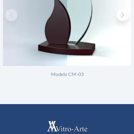
Modelo CM-03