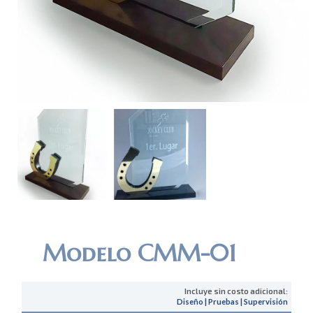
Modelo CMM-01
Incluye sin costo adicional:
Diseño | Pruebas | Supervisión