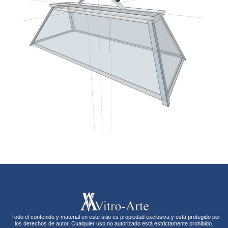
Todo el contenido y material en este sitio es propiedad exclusiva y está protegido por
los derechos de autor. Cualquier uso no autorizado está estrictamente prohibido.