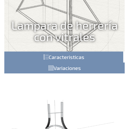
Lampara de herrería
con vitrales
Caracteristicas
Variaciones