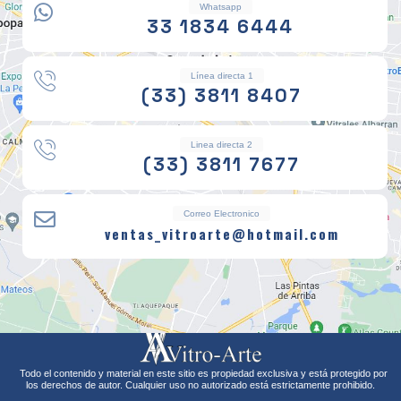
Whatsapp
33 1834 6444
Línea directa 1
(33) 3811 8407
Linea directa 2
(33) 3811 7677
Correo Electronico
ventas_vitroarte@hotmail.com
Todo el contenido y material en este sitio es propiedad exclusiva y está protegido por
los derechos de autor. Cualquier uso no autorizado está estrictamente prohibido.