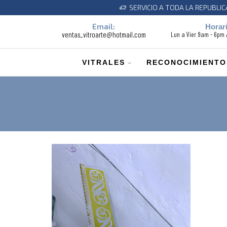
SERVICIO A TODA LA REPUBLI
Email:
Horar
ventas_vitroarte@hotmail.com
Lun a Vier 9am - 6pm
VITRALES
RECONOCIMIENTO