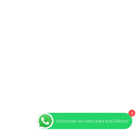
1
Soluciones en vidrio para todo México