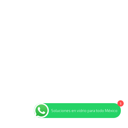
1
Soluciones en vidrio para todo México