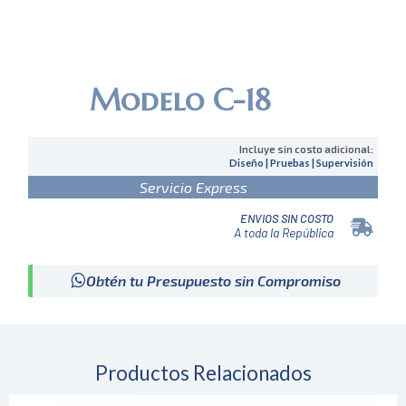
Modelo C-18
Incluye sin costo adicional:
Diseño | Pruebas | Supervisión
Servicio Express
ENVIOS SIN COSTO
A toda la República
Obtén tu Presupuesto sin Compromiso
Productos Relacionados