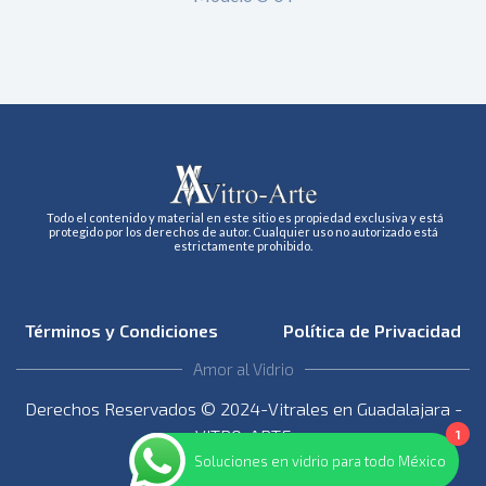
Todo el contenido y material en este sitio es propiedad exclusiva y está
protegido por los derechos de autor. Cualquier uso no autorizado está
estrictamente prohibido.
Términos y Condiciones
Política de Privacidad
Amor al Vidrio
Derechos Reservados © 2024-Vitrales en Guadalajara -
VITRO-ARTE
1
Soluciones en vidrio para todo México