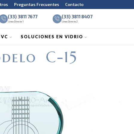
tros
Preguntas Frecuentes
Contacto
(33) 3811 7677
(33) 3811 8407
Línea Directa 1
Línea Directa 2
PVC
SOLUCIONES EN VIDRIO
delo C-15