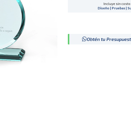
Incluye sin costo
Diseño | Pruebas | S
Obtén tu Presupues