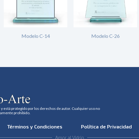
Modelo C-14
Modelo C-26
 y está protegido por los derechos de autor. Cualquier uso no
tamente prohibido.
Términos y Condiciones
Política de Privacidad
Amor al Vidrio