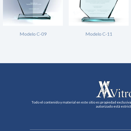
Modelo C-09
Modelo C-11
Todo el contenido y material en este sitio es propiedad exclusiva
autorizado está estric