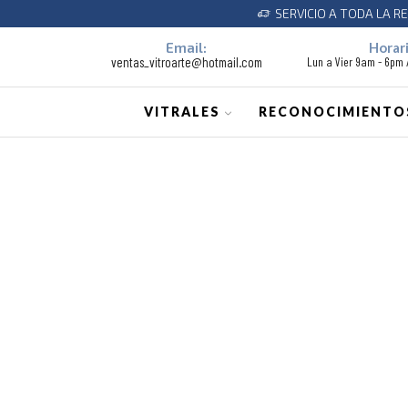
SERVICIO A TODA LA REPUBLI
Email:
Horari
ventas_vitroarte@hotmail.com
Lun a Vier 9am - 6pm
VITRALES
RECONOCIMIENTO