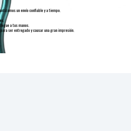
ntizamos un envío confiable y a tiempo.
es.
llegue a tus manos.
 para ser entregado y causar una gran impresión.