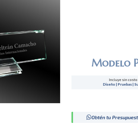
Modelo 
Incluye sin costo
Diseño | Pruebas | S
Obtén tu Presupues