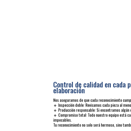
Control de calidad en cada p
elaboración
Nos aseguramos de que cada reconocimiento cumpla
🔹 Inspección doble: Revisamos cada pieza al menos
🔹 Producción responsable: Si encontramos algún 
🔹 Compromiso total: Todo nuestro equipo está ca
impecables.
Tu reconocimiento no solo será hermoso, sino tambi