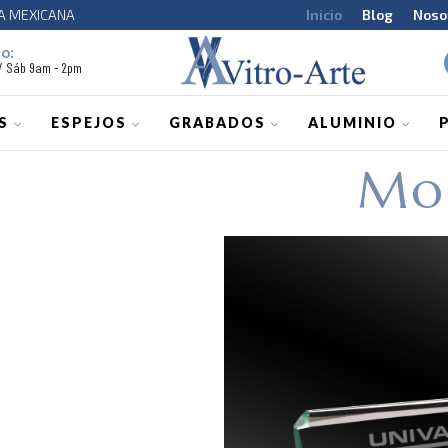
CA MEXICANA
Inicio
Blog
Noso
o:
 / Sáb 9am - 2pm
S
ESPEJOS
GRABADOS
ALUMINIO
Mo