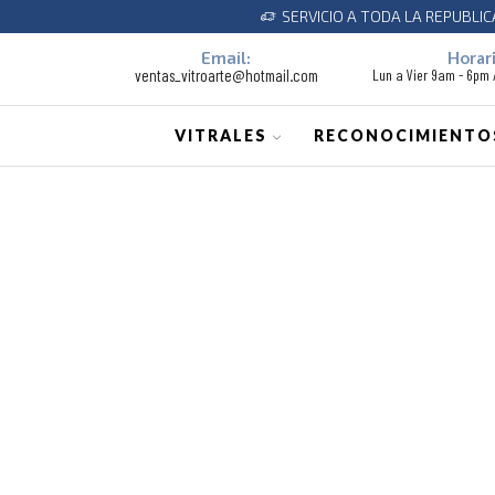
SERVICIO A TODA LA REPUBLI
Email:
Horari
ventas_vitroarte@hotmail.com
Lun a Vier 9am - 6pm
VITRALES
RECONOCIMIENTO