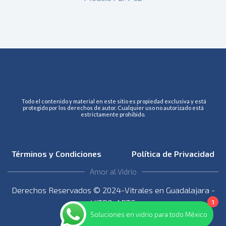
Todo el contenido y material en este sitio es propiedad exclusiva y está
protegido por los derechos de autor. Cualquier uso no autorizado está
estrictamente prohibido.
Términos y Condiciones
Política de Privacidad
Amor al Vidrio
Derechos Reservados © 2024-Vitrales en Guadalajara -
VITRO-ARTE
1
Soluciones en vidrio para todo México