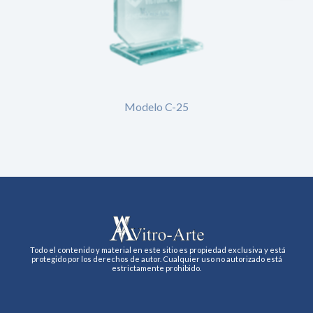
Modelo C-25
Todo el contenido y material en este sitio es propiedad exclusiva y está
protegido por los derechos de autor. Cualquier uso no autorizado está
estrictamente prohibido.