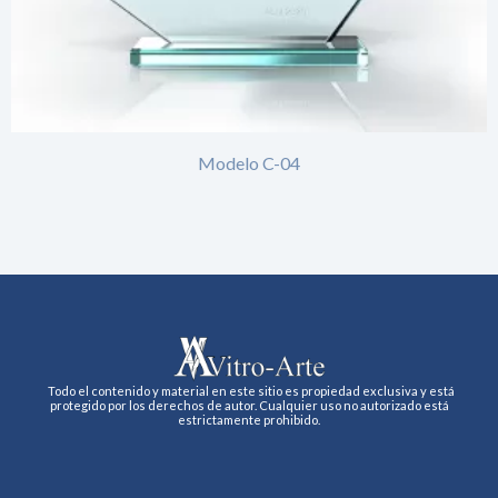
Modelo C-04
Todo el contenido y material en este sitio es propiedad exclusiva y está
protegido por los derechos de autor. Cualquier uso no autorizado está
estrictamente prohibido.