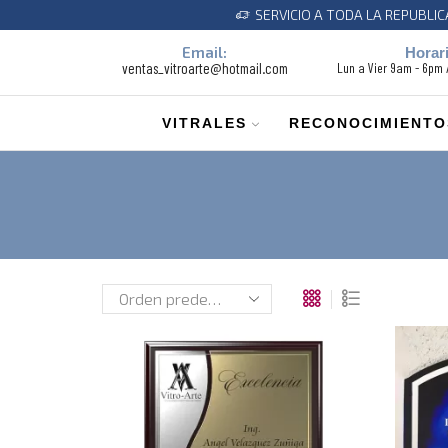
SERVICIO A TODA LA REPUBLI
Email:
Horar
ventas_vitroarte@hotmail.com
Lun a Vier 9am - 6pm
VITRALES
RECONOCIMIENTO