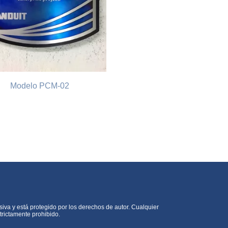
Modelo PCM-02
siva y está protegido por los derechos de autor. Cualquier
trictamente prohibido.