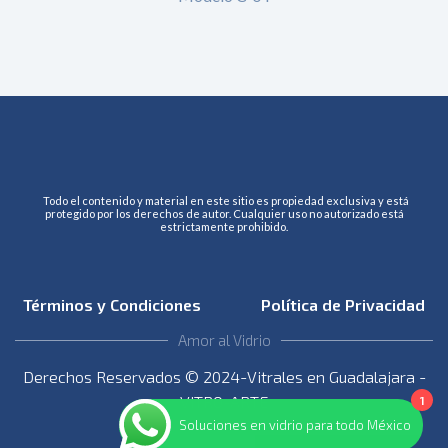
Todo el contenido y material en este sitio es propiedad exclusiva y está
protegido por los derechos de autor. Cualquier uso no autorizado está
estrictamente prohibido.
Términos y Condiciones
Política de Privacidad
Amor al Vidrio
Derechos Reservados © 2024-Vitrales en Guadalajara -
VITRO-ARTE
1
Soluciones en vidrio para todo México